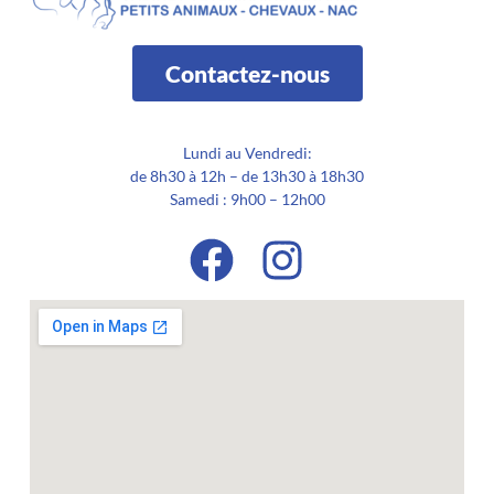
Contactez-nous
Lundi au Vendredi:
de 8h30 à 12h – de 13h30 à 18h30
Samedi : 9h00 – 12h00